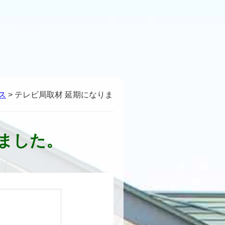
ス
>
テレビ局取材 延期になりま
ました。