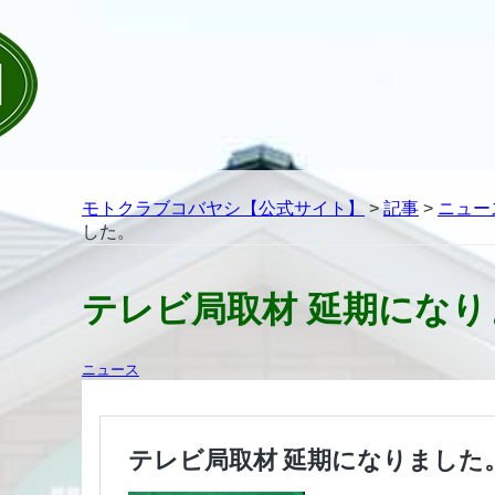
モトクラブコバヤシ【公式サイト】
>
記事
>
ニュー
した。
テレビ局取材 延期になり
ニュース