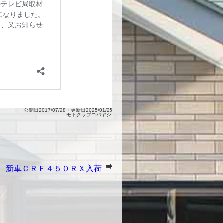
公開日2017/07/28・更新日2025/01/25
モトクラブコバヤシ.
新車ＣＲＦ４５０ＲＸ入荷