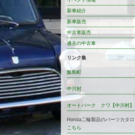
新車紹介
新車販売
中古車販売
過去の中古車
リンク集
飯島町
中川村
オートパーク クワ【中川村】
Honda二輪製品のパーツカタロ
こちら