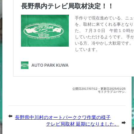
公開日2017/07/12・更新日2025/01/25
モトクラブコバヤシ.
長野県中川村のオートパーククワ作業の様子
テレビ局取材 延期になりました。