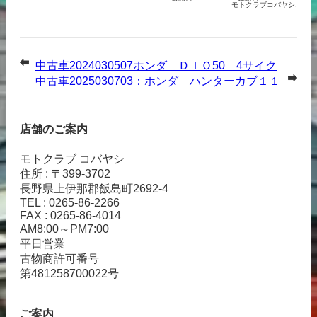
モトクラブコバヤシ.
中古車2024030507ホンダ ＤＩＯ50 4サイク
ル（ブラック）
中古車2025030703：ホンダ ハンターカブ１１
０
店舗のご案内
モトクラブ コバヤシ
住所 : 〒399-3702
長野県上伊那郡飯島町2692-4
TEL : 0265-86-2266
FAX : 0265-86-4014
AM8:00～PM7:00
平日営業
古物商許可番号
第481258700022号
ご案内