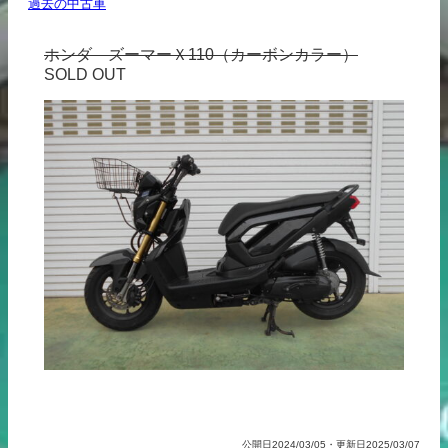
過去の中古車
ホンダ ズーマーＸ110（カーボンカラー）
SOLD OUT
公開日2024/03/05・更新日2025/03/07