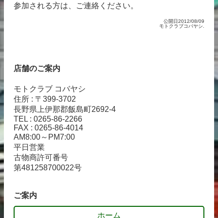
参加される方は、ご連絡ください。
公開日2012/08/09
モトクラブコバヤシ.
店舗のご案内
モトクラブ コバヤシ
住所 : 〒399-3702
長野県上伊那郡飯島町2692-4
TEL : 0265-86-2266
FAX : 0265-86-4014
AM8:00～PM7:00
平日営業
古物商許可番号
第481258700022号
ご案内
ホーム