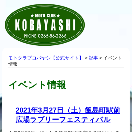
モトクラブコバヤシ【公式サイト】
>
記事
>
イベント
情報
イベント情報
2021年3月27日（土）飯島町駅前
広場ラブリーフェスティバル