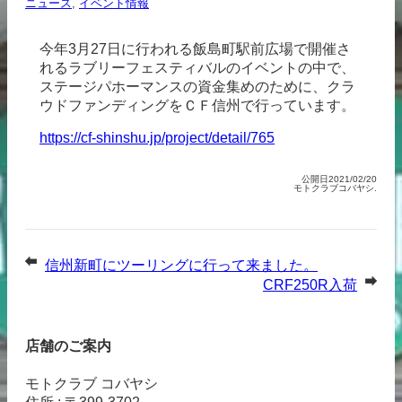
ニュース
,
イベント情報
今年3月27日に行われる飯島町駅前広場で開催さ
れるラブリーフェスティバルのイベントの中で、
ステージパホーマンスの資金集めのために、クラ
ウドファンディングをＣＦ信州で行っています。
https://cf-shinshu.jp/project/detail/765
公開日2021/02/20
モトクラブコバヤシ.
信州新町にツーリングに行って来ました。
CRF250R入荷
店舗のご案内
モトクラブ コバヤシ