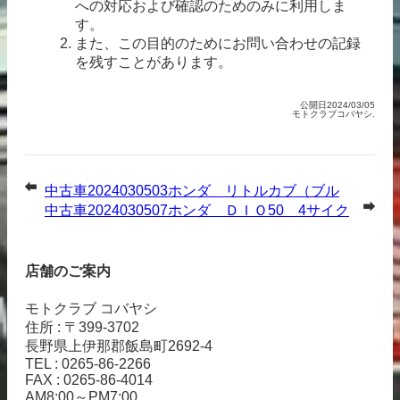
への対応および確認のためのみに利用しま
す。
また、この目的のためにお問い合わせの記録
を残すことがあります。
公開日2024/03/05
モトクラブコバヤシ.
中古車2024030503ホンダ リトルカブ（ブル
ー）オリジナルカラー
中古車2024030507ホンダ ＤＩＯ50 4サイク
ル（ブラック）
店舗のご案内
モトクラブ コバヤシ
住所 : 〒399-3702
長野県上伊那郡飯島町2692-4
TEL : 0265-86-2266
FAX : 0265-86-4014
AM8:00～PM7:00