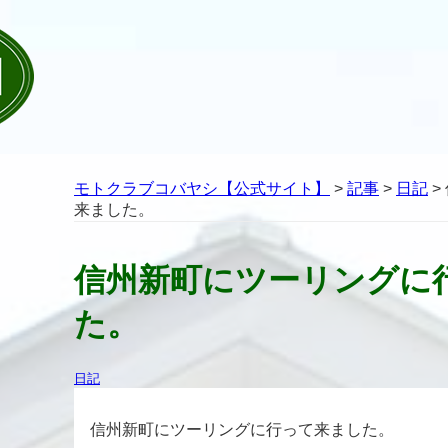
モトクラブコバヤシ【公式サイト】
>
記事
>
日記
>
来ました。
信州新町にツーリングに
た。
日記
信州新町にツーリングに行って来ました。