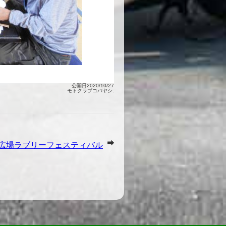
公開日2020/10/27
モトクラブコバヤシ.
駅前広場ラブリーフェスティバル