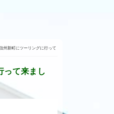
信州新町にツーリングに行って
行って来まし