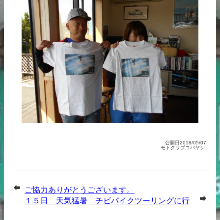
公開日2018/05/07
モトクラブコバヤシ.
ご協力ありがとうございます。
１５日 天気猛暑 チビバイクツーリングに行
ってまいりました。